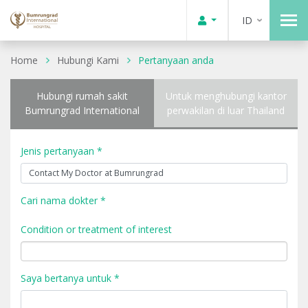
ID
Home
Hubungi Kami
Pertanyaan anda
Hubungi rumah sakit
Untuk menghubungi kantor
Bumrungrad International
perwakilan di luar Thailand
Jenis pertanyaan *
Cari nama dokter *
Condition or treatment of interest
Saya bertanya untuk *