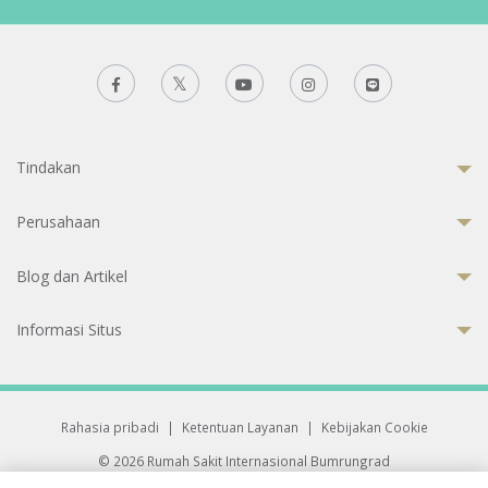
Tindakan
Perusahaan
Blog dan Artikel
Informasi Situs
Rahasia pribadi
|
Ketentuan Layanan
|
Kebijakan Cookie
© 2026 Rumah Sakit Internasional Bumrungrad
Rumah Sakit terakreditasi Joint Commission International (JCI)