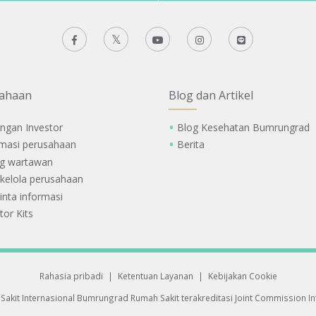
ahaan
Blog dan Artikel
ngan Investor
Blog Kesehatan Bumrungrad
rmasi perusahaan
Berita
g wartawan
 kelola perusahaan
nta informasi
tor Kits
Rahasia pribadi
|
Ketentuan Layanan
|
Kebijakan Cookie
Sakit Internasional Bumrungrad
Rumah Sakit terakreditasi Joint Commission Int