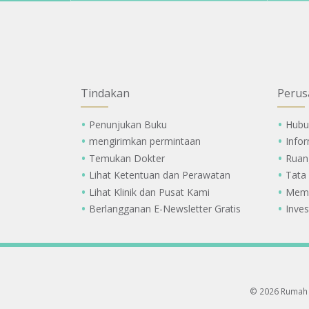
Tindakan
Perus
Penunjukan Buku
Hubu
mengirimkan permintaan
Info
Temukan Dokter
Ruan
Lihat Ketentuan dan Perawatan
Tata
Lihat Klinik dan Pusat Kami
Memi
Berlangganan E-Newsletter Gratis
Inves
© 2026 Rumah 