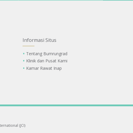
Informasi Situs
Tentang Bumrungrad
Klinik dan Pusat Kami
Kamar Rawat Inap
ernational (JCI)