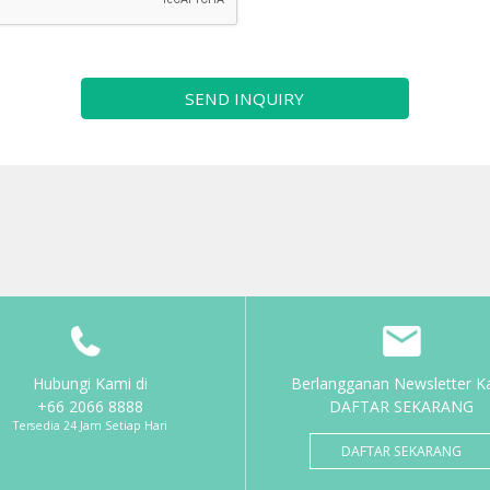
SEND INQUIRY
Hubungi Kami di
Berlangganan Newsletter K
+66 2066 8888
DAFTAR SEKARANG
Tersedia 24 Jam Setiap Hari
DAFTAR SEKARANG