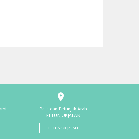
ami
Peta dan Petunjuk Arah
PETUNJUKJALAN
PETUNJUK JALAN