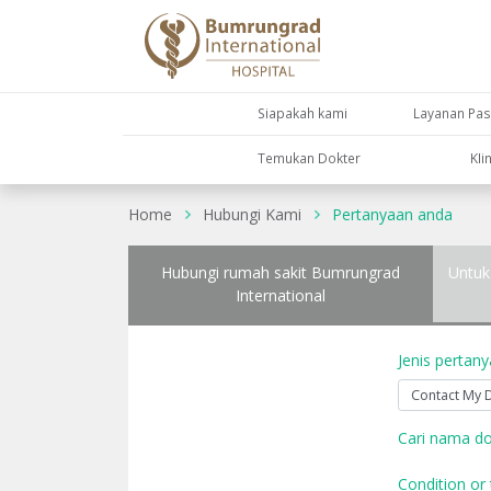
Siapakah kami
Layanan Pas
Temukan Dokter
KIi
Home
Hubungi Kami
Pertanyaan anda
Hubungi rumah sakit Bumrungrad
Untuk
International
Jenis pertan
Cari nama do
Condition or 