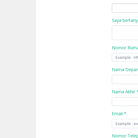
Saya bertany
Nomor Rumah
Nama Depan
Nama Akhir 
Email *
Nomor Tele