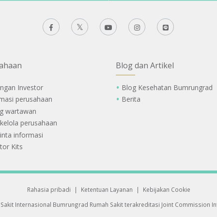
ahaan
Blog dan Artikel
ngan Investor
Blog Kesehatan Bumrungrad
rmasi perusahaan
Berita
g wartawan
 kelola perusahaan
nta informasi
tor Kits
Rahasia pribadi
|
Ketentuan Layanan
|
Kebijakan Cookie
Sakit Internasional Bumrungrad
Rumah Sakit terakreditasi Joint Commission Int