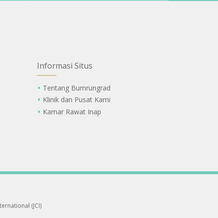
Informasi Situs
Tentang Bumrungrad
Klinik dan Pusat Kami
Kamar Rawat Inap
ernational (JCI)