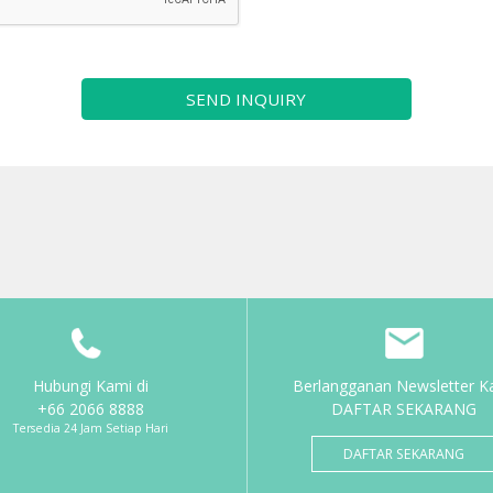
SEND INQUIRY
Hubungi Kami di
Berlangganan Newsletter K
+66 2066 8888
DAFTAR SEKARANG
Tersedia 24 Jam Setiap Hari
DAFTAR SEKARANG