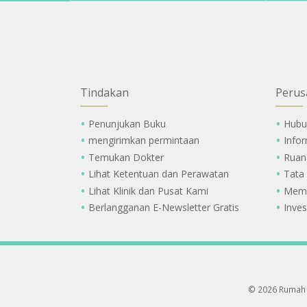
Tindakan
Perus
Penunjukan Buku
Hubu
mengirimkan permintaan
Info
Temukan Dokter
Ruan
Lihat Ketentuan dan Perawatan
Tata
Lihat Klinik dan Pusat Kami
Memi
Berlangganan E-Newsletter Gratis
Inves
© 2026 Rumah 