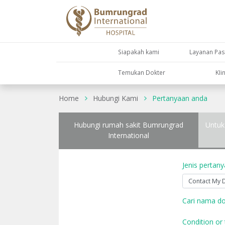
Siapakah kami
Layanan Pas
Temukan Dokter
KIi
Home
Hubungi Kami
Pertanyaan anda
Hubungi rumah sakit Bumrungrad
Untuk
International
Jenis pertan
Cari nama do
Condition or 