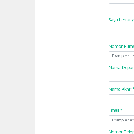
Saya bertany
Nomor Rumah
Nama Depan
Nama Akhir 
Email *
Nomor Tele