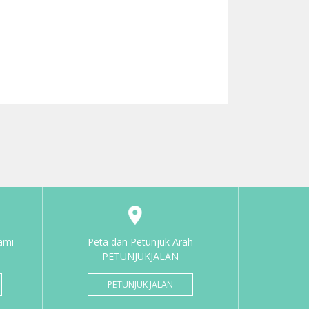
ami
Peta dan Petunjuk Arah
PETUNJUKJALAN
PETUNJUK JALAN