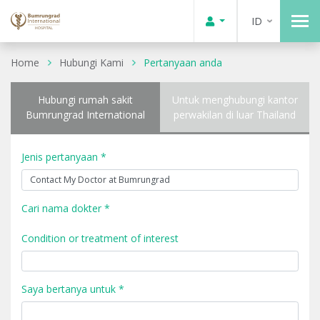
ID
Home
Hubungi Kami
Pertanyaan anda
Hubungi rumah sakit
Untuk menghubungi kantor
Bumrungrad International
perwakilan di luar Thailand
Jenis pertanyaan *
Cari nama dokter *
Condition or treatment of interest
Saya bertanya untuk *