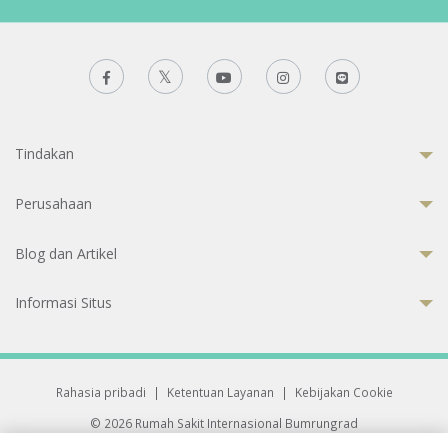
Tindakan
Perusahaan
Blog dan Artikel
Informasi Situs
Rahasia pribadi
|
Ketentuan Layanan
|
Kebijakan Cookie
© 2026 Rumah Sakit Internasional Bumrungrad
Rumah Sakit terakreditasi Joint Commission International (JCI)