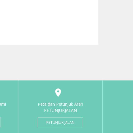
ami
Peta dan Petunjuk Arah
PETUNJUKJALAN
PETUNJUK JALAN