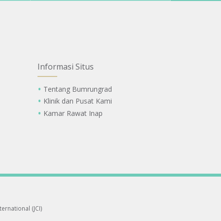
Informasi Situs
Tentang Bumrungrad
Klinik dan Pusat Kami
Kamar Rawat Inap
ernational (JCI)