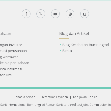
ahaan
Blog dan Artikel
ngan Investor
Blog Kesehatan Bumrungrad
rmasi perusahaan
Berita
g wartawan
 kelola perusahaan
nta informasi
tor Kits
Rahasia pribadi
|
Ketentuan Layanan
|
Kebijakan Cookie
Sakit Internasional Bumrungrad
Rumah Sakit terakreditasi Joint Commission Int