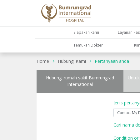
Siapakah kami
Layanan Pas
Temukan Dokter
KIi
Home
Hubungi Kami
Pertanyaan anda
Hubungi rumah sakit Bumrungrad
Untuk
International
Jenis pertan
Cari nama do
Condition or 