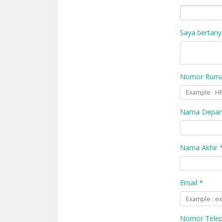
Saya bertany
Nomor Rumah
Nama Depan
Nama Akhir 
Email *
Nomor Tele