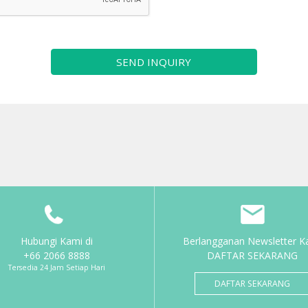
SEND INQUIRY
Hubungi Kami di
Berlangganan Newsletter K
+66 2066 8888
DAFTAR SEKARANG
Tersedia 24 Jam Setiap Hari
DAFTAR SEKARANG