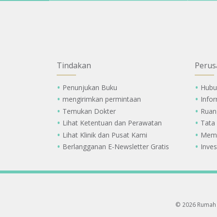
Tindakan
Perus
Penunjukan Buku
Hubu
mengirimkan permintaan
Info
Temukan Dokter
Ruan
Lihat Ketentuan dan Perawatan
Tata
Lihat Klinik dan Pusat Kami
Memi
Berlangganan E-Newsletter Gratis
Inves
© 2026 Rumah 