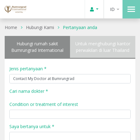
ID
Home
Hubungi Kami
Pertanyaan anda
Hubungi rumah sakit
Untuk menghubungi kantor
Bumrungrad International
perwakilan di luar Thailand
Jenis pertanyaan *
Cari nama dokter *
Condition or treatment of interest
Saya bertanya untuk *