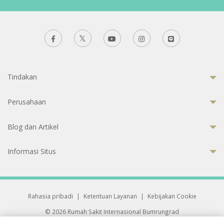
Tindakan
Perusahaan
Blog dan Artikel
Informasi Situs
Rahasia pribadi
|
Ketentuan Layanan
|
Kebijakan Cookie
© 2026 Rumah Sakit Internasional Bumrungrad
Rumah Sakit terakreditasi Joint Commission International (JCI)