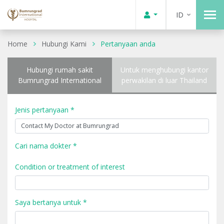
ID
Home
Hubungi Kami
Pertanyaan anda
Hubungi rumah sakit
Untuk menghubungi kantor
Bumrungrad International
perwakilan di luar Thailand
Jenis pertanyaan *
Cari nama dokter *
Condition or treatment of interest
Saya bertanya untuk *