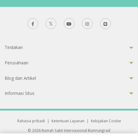
Tindakan
Perusahaan
Blog dan Artikel
Informasi Situs
Rahasia pribadi
|
Ketentuan Layanan
|
Kebijakan Cookie
© 2026 Rumah Sakit Internasional Bumrungrad
Rumah Sakit terakreditasi Joint Commission International (JCI)