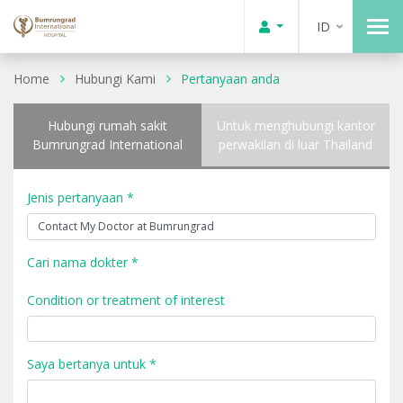
ID
Home
Hubungi Kami
Pertanyaan anda
Hubungi rumah sakit
Untuk menghubungi kantor
Bumrungrad International
perwakilan di luar Thailand
Jenis pertanyaan *
Cari nama dokter *
Condition or treatment of interest
Saya bertanya untuk *