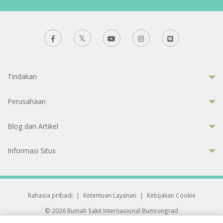
Tindakan
Perusahaan
Blog dan Artikel
Informasi Situs
Rahasia pribadi
|
Ketentuan Layanan
|
Kebijakan Cookie
© 2026 Rumah Sakit Internasional Bumrungrad
Rumah Sakit terakreditasi Joint Commission International (JCI)