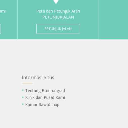
ami
Peta dan Petunjuk Arah
PETUNJUKJALAN
PETUNJUK JALAN
Informasi Situs
Tentang Bumrungrad
Klinik dan Pusat Kami
Kamar Rawat Inap