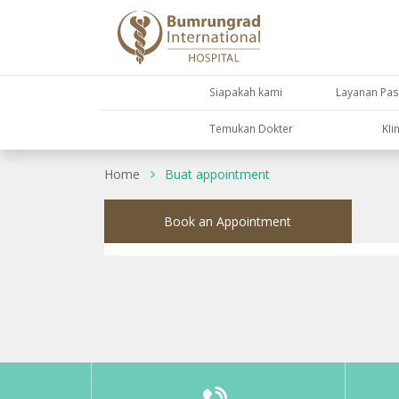
Siapakah kami
Layanan Pas
Temukan Dokter
KIi
Home
Buat appointment
Book an Appointment