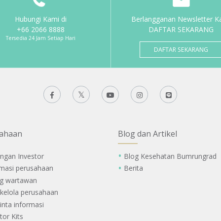
Hubungi Kami di
Berlangganan Newsletter K
+66 2066 8888
DAFTAR SEKARANG
Tersedia 24 Jam Setiap Hari
DAFTAR SEKARANG
ahaan
Blog dan Artikel
ngan Investor
Blog Kesehatan Bumrungrad
rmasi perusahaan
Berita
g wartawan
 kelola perusahaan
nta informasi
tor Kits