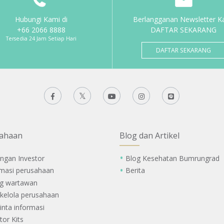
Hubungi Kami di
Berlangganan Newsletter K
+66 2066 8888
DAFTAR SEKARANG
Tersedia 24 Jam Setiap Hari
DAFTAR SEKARANG
ahaan
Blog dan Artikel
ngan Investor
Blog Kesehatan Bumrungrad
rmasi perusahaan
Berita
g wartawan
 kelola perusahaan
nta informasi
tor Kits