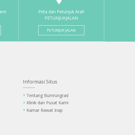
ami
Peta dan Petunjuk Arah
PETUNJUKJALAN
PETUNJUK JALAN
Informasi Situs
Tentang Bumrungrad
Klinik dan Pusat Kami
Kamar Rawat Inap