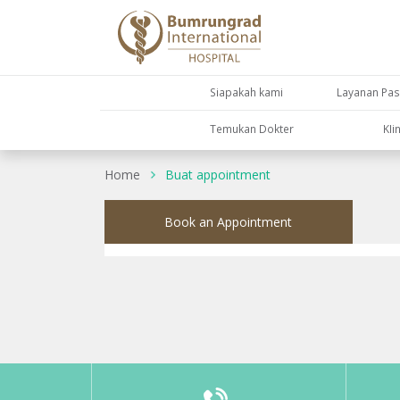
Siapakah kami
Layanan Pas
Temukan Dokter
KIi
Home
Buat appointment
Book an Appointment