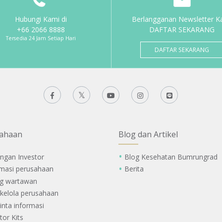
Hubungi Kami di
Berlangganan Newsletter K
+66 2066 8888
DAFTAR SEKARANG
Tersedia 24 Jam Setiap Hari
DAFTAR SEKARANG
ahaan
Blog dan Artikel
ngan Investor
Blog Kesehatan Bumrungrad
rmasi perusahaan
Berita
g wartawan
 kelola perusahaan
nta informasi
tor Kits