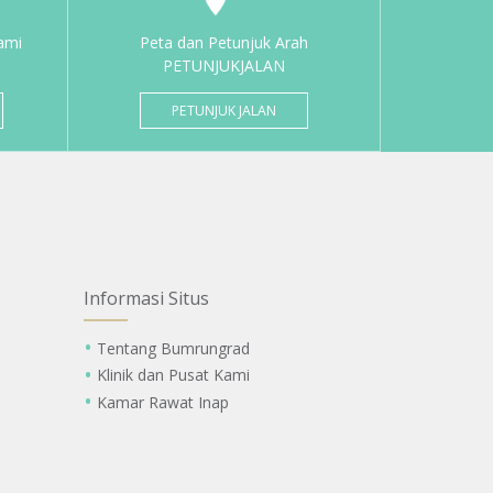
ami
Peta dan Petunjuk Arah
PETUNJUKJALAN
PETUNJUK JALAN
Informasi Situs
Tentang Bumrungrad
Klinik dan Pusat Kami
Kamar Rawat Inap