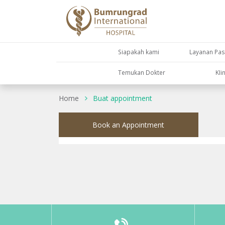
Siapakah kami
Layanan Pas
Temukan Dokter
KIi
Home
Buat appointment
Book an Appointment