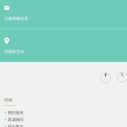
注册获取信息
地图和方向
行动
预约挂号
发送询问
找个医生