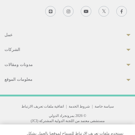
عمل
الشركات
مدونات ومقالات
معلومات الموقع
سياسة خاصة
|
شروط الخدمة
|
اتفاقية ملفات تعريف الارتباط
© 2026 بمرونجراد الدولي
مستشفى معتمد من اللجنة الدولية المشتركة (JCI)
33 Sukhumvit 3, Wattana, Bangkok 10110 Thailand.
نستخدم ملفات تعريف الارتباط للسماح لموقعنا بالعمل بشكل