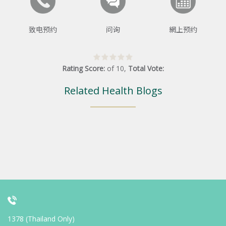
致电预约
问询
網上预约
Rating Score:
of
10
,
Total Vote:
Related Health Blogs
1378 (Thailand Only)