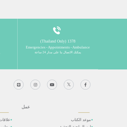
1378 (Thailand Only)
Emergencies - Appointments - Ambulance
يمكنك الاتصال بنا على مدار 24 ساعة
ي
عمل
موعد الكتاب
علاقات
ارسال لجنة التحقيق
معلوم