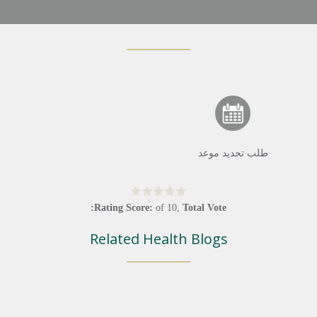
طلب تحديد موعد
Rating Score:
of
10
,
Total Vote:
Related Health Blogs