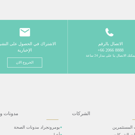
الاتصال بالرقم
الاشتراك في الحصول على النش
8888 2066 66+
الإخبارية
مكنك الاتصال بنا على مدار 24 ساعة
الخروج الان
الشركات
مدونات و
 المستثمرين
بومرونجراد مدونات الصحة
ات الشركات
أخبار