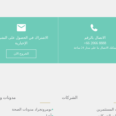
الاتصال بالرقم
الاشتراك في الحصول على النش
8888 2066 66+
الإخبارية
مكنك الاتصال بنا على مدار 24 ساعة
الخروج الان
الشركات
مدونات و
 المستثمرين
بومرونجراد مدونات الصحة
ات الشركات
أخبار