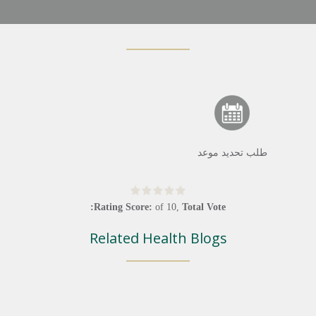
طلب تحديد موعد
Rating Score:
of
10
,
Total Vote:
Related Health Blogs