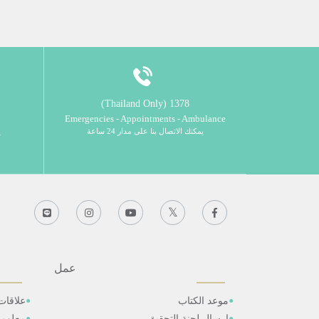
1378 (Thailand Only)
Emergencies - Appointments - Ambulance
يمكنك الاتصال بنا على مدار 24 ساعة
ي
عمل
موعد الكتاب
علاقات
ارسال لجنة التحقيق
معلوم