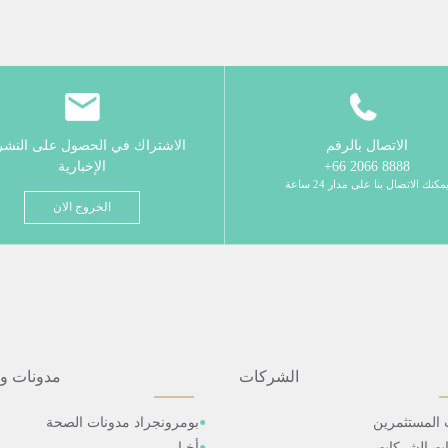
الاتصال بالرقم
الاشتراك في الحصول على النش
8888 2066 66+
الإخبارية
مكنك الاتصال بنا على مدار 24 ساعة
الخروج الان
الشركات
مدونات و
 المستثمرين
بومرونجراد مدونات الصحة
ات الشركات
أخبار