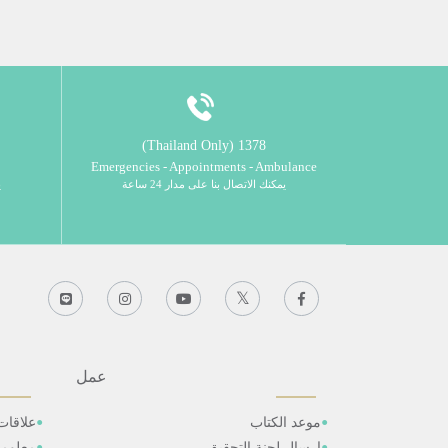
1378 (Thailand Only)
Emergencies - Appointments - Ambulance
يمكنك الاتصال بنا على مدار 24 ساعة
ي
عمل
موعد الكتاب
علاقات
ارسال لجنة التحقيق
معلوم