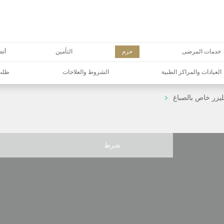
خدمات المرضى
حزم
التأمين
أتص
العيادات والمراكز الطبية
الشروط والعلاجات
طلب 
لليزر خاص بالصباغ
شرط