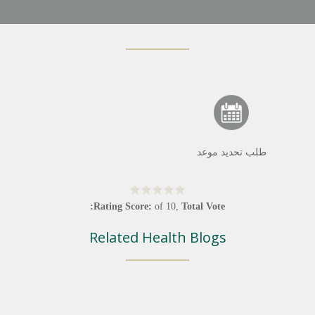
طلب تحديد موعد
Rating Score:
of
10
,
Total Vote:
Related Health Blogs