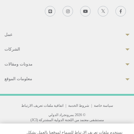
عمل
الشركات
مدونات ومقالات
معلومات الموقع
سياسة خاصة
|
شروط الخدمة
|
اتفاقية ملفات تعريف الارتباط
© 2026 بمرونجراد الدولي
مستشفى معتمد من اللجنة الدولية المشتركة (JCI)
33 Sukhumvit 3, Wattana, Bangkok 10110 Thailand.
نستخدم ملفات تعريف الارتباط للسماح لموقعنا بالعمل بشكل