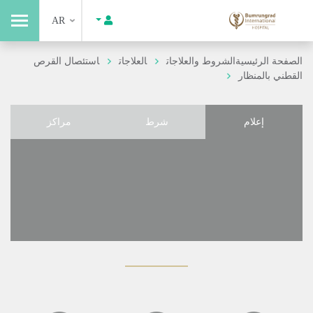
AR
الصفحة الرئيسية
الشروط والعلاجات
العلاجات
استئصال القرص
القطني بالمنظار
إعلام
شرط
مراكز