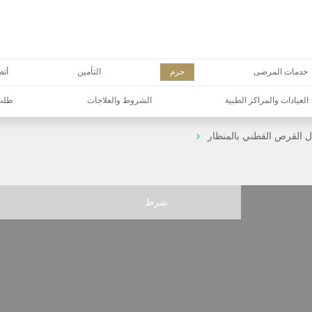
خدمات المرضى
حزم
التأمين
أتص
العيادات والمراكز الطبية
الشروط والعلاجات
طلب 
 القرص القطني بالمنظار
شرط