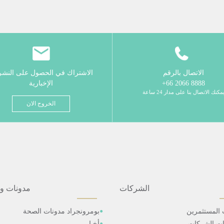
الاتصال بالرقم
الاشتراك في الحصول على النش
8888 2066 66+
الإخبارية
مكنك الاتصال بنا على مدار 24 ساعة
الخروج الان
الشركات
مدونات و
 المستثمرين
بومرونجراد مدونات الصحة
ات الشركات
أخبار