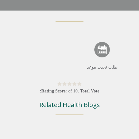
طلب تحديد موعد
Rating Score:
of
10
,
Total Vote:
Related Health Blogs