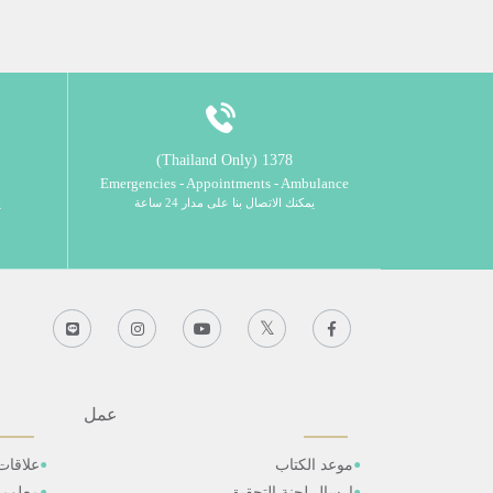
1378 (Thailand Only)
Emergencies - Appointments - Ambulance
يمكنك الاتصال بنا على مدار 24 ساعة
ي
عمل
موعد الكتاب
علاقات
ارسال لجنة التحقيق
معلوم