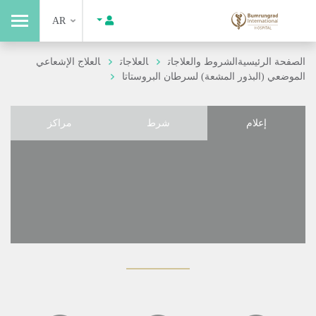
AR
الصفحة الرئيسية
الشروط والعلاجات
العلاجات
العلاج الإشعاعي
الموضعي (البذور المشعة) لسرطان البروستاتا
إعلام
شرط
مراكز