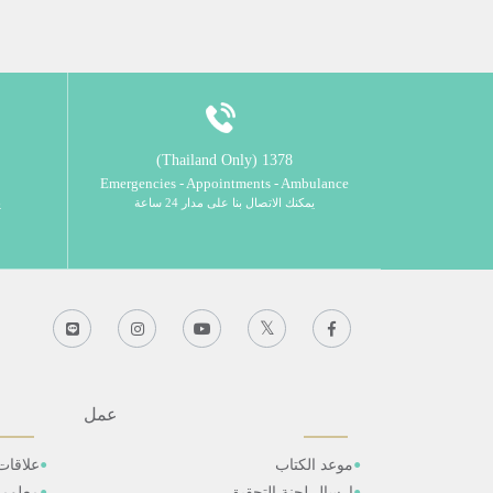
1378 (Thailand Only)
Emergencies - Appointments - Ambulance
يمكنك الاتصال بنا على مدار 24 ساعة
ي
عمل
موعد الكتاب
علاقات
ارسال لجنة التحقيق
معلوم