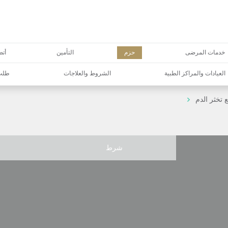
خدمات المرضى
حزم
التأمين
أتص
العيادات والمراكز الطبية
الشروط والعلاجات
طلب 
ع تخثر الدم
شرط