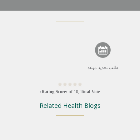
طلب تحديد موعد
Rating Score:
of
10
,
Total Vote:
Related Health Blogs