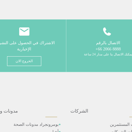
الاتصال بالرقم
الاشتراك في الحصول على النش
8888 2066 66+
الإخبارية
مكنك الاتصال بنا على مدار 24 ساعة
الخروج الان
الشركات
مدونات و
 المستثمرين
بومرونجراد مدونات الصحة
ات الشركات
أخبار