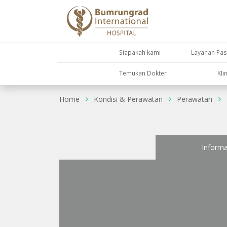
Siapakah kami
Layanan Pas
Temukan Dokter
KIi
Home
Kondisi & Perawatan
Perawatan
Informa