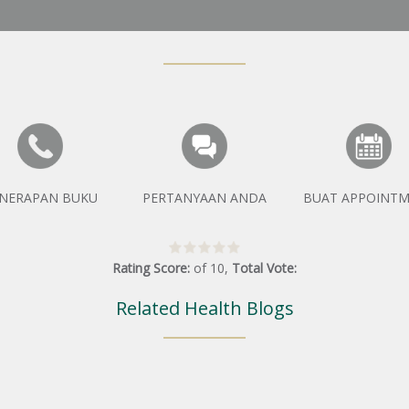
NERAPAN BUKU
PERTANYAAN ANDA
BUAT APPOINT
Rating Score:
of
10
,
Total Vote:
Related Health Blogs