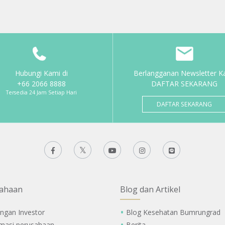
Hubungi Kami di
Berlangganan Newsletter K
+66 2066 8888
DAFTAR SEKARANG
Tersedia 24 Jam Setiap Hari
DAFTAR SEKARANG
ahaan
Blog dan Artikel
ngan Investor
Blog Kesehatan Bumrungrad
rmasi perusahaan
Berita