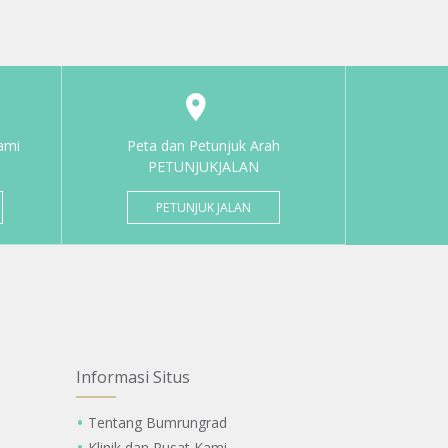
ami
Peta dan Petunjuk Arah
PETUNJUKJALAN
PETUNJUK JALAN
Informasi Situs
Tentang Bumrungrad
Klinik dan Pusat Kami