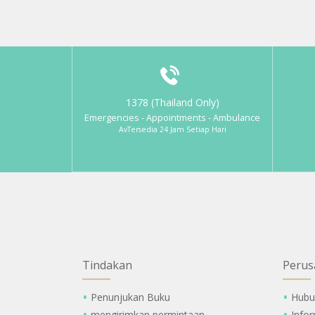
1378 (Thailand Only)
Emergencies - Appointments - Ambulance
AvTersedia 24 Jam Setiap Hari
Tindakan
Perus
Penunjukan Buku
Hubu
mengirimkan permintaan
Info