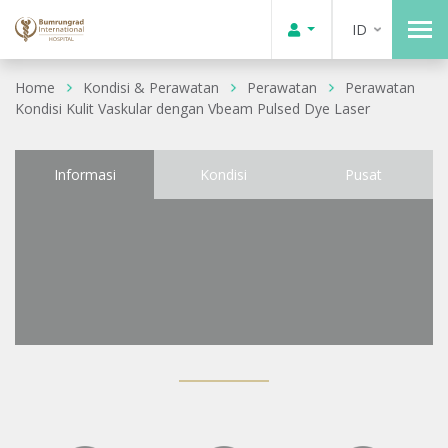
ID
Home
Kondisi & Perawatan
Perawatan
Perawatan
Kondisi Kulit Vaskular dengan Vbeam Pulsed Dye Laser
Informasi
Kondisi
Pusat