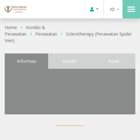
ID
Home
Kondisi &
Perawatan
Perawatan
Sclerotherapy (Perawatan Spider
Vein)
Informasi
Kondisi
Pusat