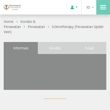
ID
Home
Kondisi &
Perawatan
Perawatan
Sclerotherapy (Perawatan Spider
Vein)
Informasi
Kondisi
Pusat