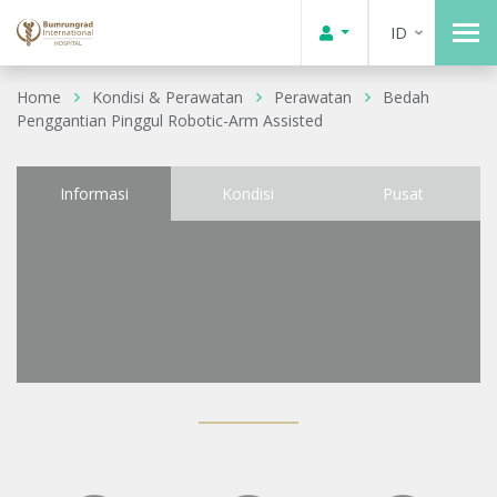
ID
Home
Kondisi & Perawatan
Perawatan
Bedah
Penggantian Pinggul Robotic-Arm Assisted
Informasi
Kondisi
Pusat