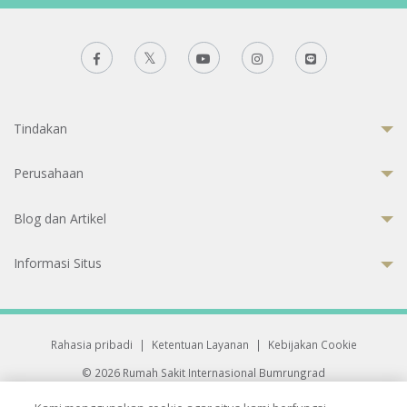
Tindakan
Perusahaan
Blog dan Artikel
Informasi Situs
Rahasia pribadi
|
Ketentuan Layanan
|
Kebijakan Cookie
© 2026 Rumah Sakit Internasional Bumrungrad
Rumah Sakit terakreditasi Joint Commission International (JCI)