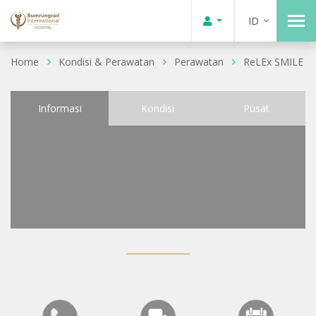
ID
Home
Kondisi & Perawatan
Perawatan
ReLEx SMILE
Informasi
Kondisi
Pusat