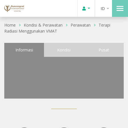
ID
Home
Kondisi & Perawatan
Perawatan
Terapi
Radiasi Menggunakan VMAT
Informasi
Kondisi
Pusat