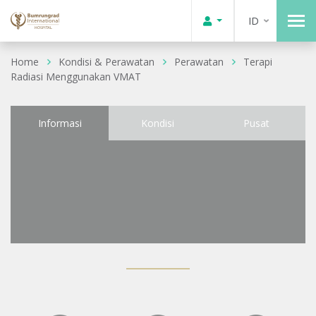
ID
Home
Kondisi & Perawatan
Perawatan
Terapi
Radiasi Menggunakan VMAT
Informasi
Kondisi
Pusat