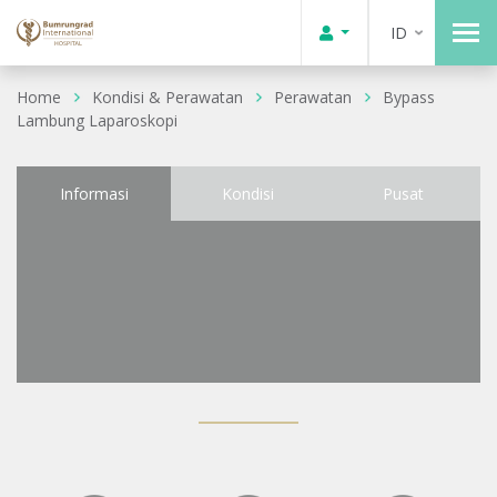
ID
Home
Kondisi & Perawatan
Perawatan
Bypass
Lambung Laparoskopi
Informasi
Kondisi
Pusat