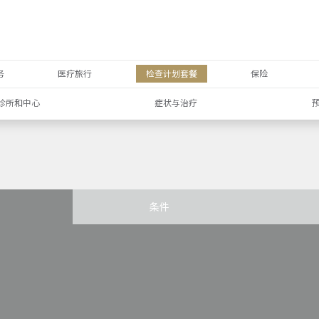
务
医疗旅行
检查计划套餐
保险
诊所和中心
症状与治疗
条件