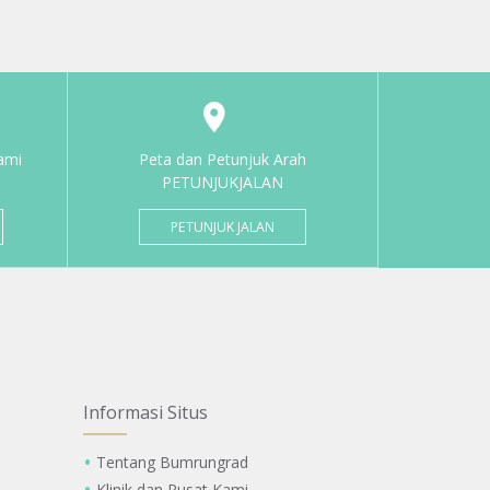
ami
Peta dan Petunjuk Arah
PETUNJUKJALAN
PETUNJUK JALAN
Informasi Situs
Tentang Bumrungrad
Klinik dan Pusat Kami