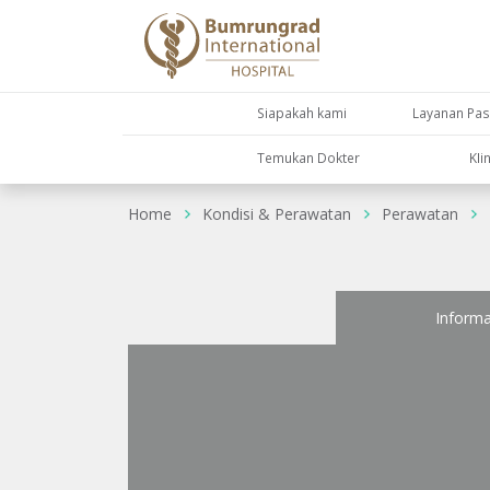
Siapakah kami
Layanan Pas
Temukan Dokter
KIi
Home
Kondisi & Perawatan
Perawatan
Informa