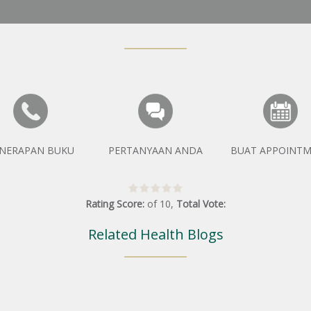
NERAPAN BUKU
PERTANYAAN ANDA
BUAT APPOINT
Rating Score:
of
10
,
Total Vote:
Related Health Blogs