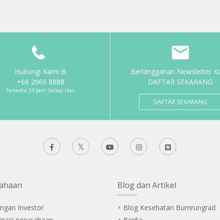
Hubungi Kami di
Berlangganan Newsletter K
+66 2066 8888
DAFTAR SEKARANG
Tersedia 24 Jam Setiap Hari
DAFTAR SEKARANG
ahaan
Blog dan Artikel
ngan Investor
Blog Kesehatan Bumrungrad
rmasi perusahaan
Berita