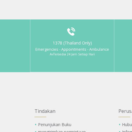
1378 (Thailand Only)
Emergencies - Appointments - Ambulance
AvTersedia 24 Jam Setiap Hari
Tindakan
Perus
Penunjukan Buku
Hubu
mengirimkan permintaan
Info