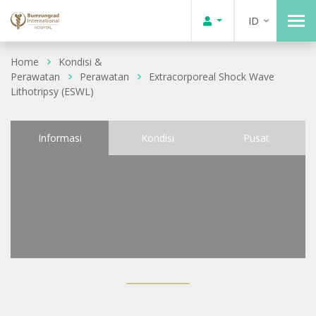
ID
Home
Kondisi &
Perawatan
Perawatan
Extracorporeal Shock Wave
Lithotripsy (ESWL)
Informasi
Kondisi
Pusat