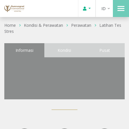
ID
Home
Kondisi & Perawatan
Perawatan
Latihan Tes
Stres
Informasi
Kondisi
Pusat