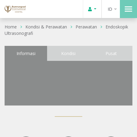
ID
Home
Kondisi & Perawatan
Perawatan
Endoskopik
Ultrasonografi
Informasi
Kondisi
Pusat