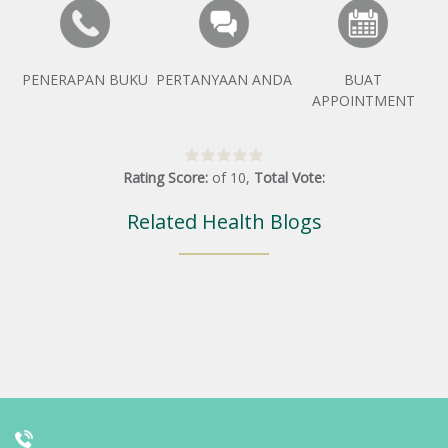
PENERAPAN BUKU
PERTANYAAN ANDA
BUAT
APPOINTMENT
Rating Score:
of
10
,
Total Vote:
Related Health Blogs