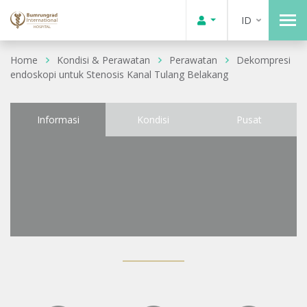
ID
Home
Kondisi & Perawatan
Perawatan
Dekompresi
endoskopi untuk Stenosis Kanal Tulang Belakang
Informasi
Kondisi
Pusat