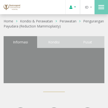
ID
Home
Kondisi & Perawatan
Perawatan
Pengurangan
Payudara (Reduction Mammoplasty)
Informasi
Kondisi
Pusat