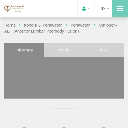
ID
Home
Kondisi & Perawatan
Perawatan
Miniopen-
ALIF (Anterior Lumbar Interbody Fusion)
Informasi
Kondisi
Pusat