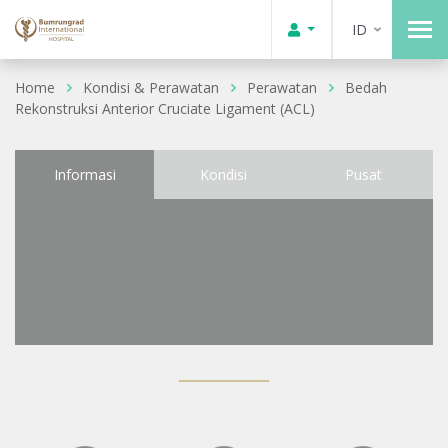
ID
Home
Kondisi & Perawatan
Perawatan
Bedah
Rekonstruksi Anterior Cruciate Ligament (ACL)
Informasi
Kondisi
Pusat