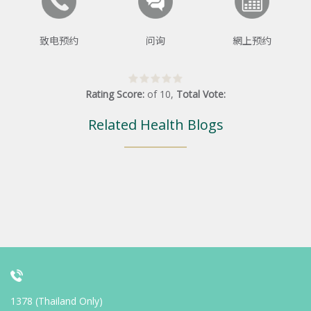
致电预约
问询
網上预约
Rating Score:
of
10
,
Total Vote:
Related Health Blogs
1378 (Thailand Only)