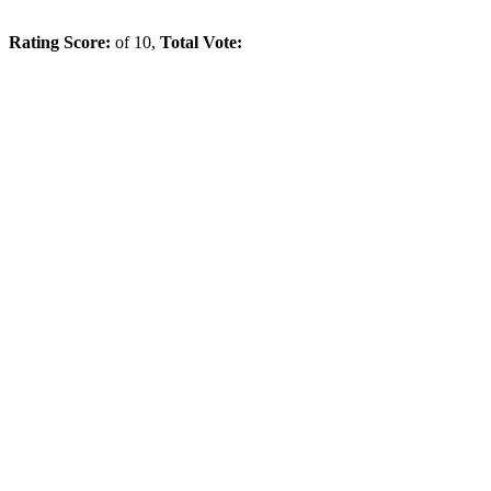
Rating Score:
of
10
,
Total Vote: