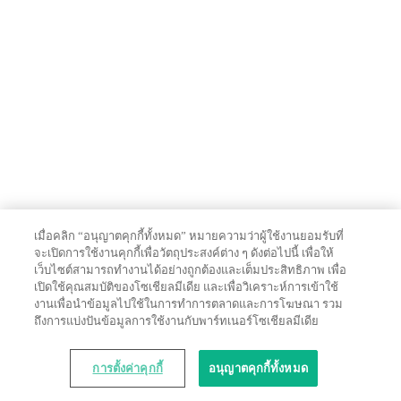
เมื่อคลิก “อนุญาตคุกกี้ทั้งหมด” หมายความว่าผู้ใช้งานยอมรับที่
จะเปิดการใช้งานคุกกี้เพื่อวัตถุประสงค์ต่าง ๆ ดังต่อไปนี้ เพื่อให้
เว็บไซต์สามารถทำงานได้อย่างถูกต้องและเต็มประสิทธิภาพ เพื่อ
เปิดใช้คุณสมบัติของโซเชียลมีเดีย และเพื่อวิเคราะห์การเข้าใช้
งานเพื่อนำข้อมูลไปใช้ในการทำการตลาดและการโฆษณา รวม
ถึงการแบ่งปันข้อมูลการใช้งานกับพาร์ทเนอร์โซเชียลมีเดีย
การตั้งค่าคุกกี้
อนุญาตคุกกี้ทั้งหมด