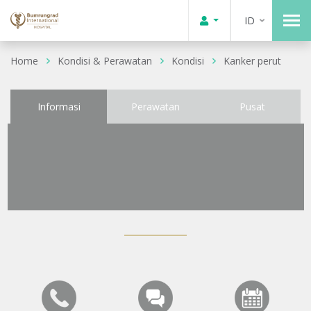
ID
Home
Kondisi & Perawatan
Kondisi
Kanker perut
Informasi
Perawatan
Pusat