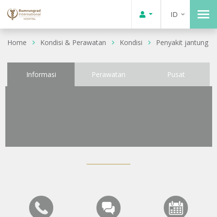
ID
Home
Kondisi & Perawatan
Kondisi
Penyakit jantung
Informasi
Perawatan
Pusat