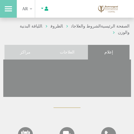
AR
الصفحة الرئيسية
الشروط والعلاجات
الظروف
اللياقة البدنية
والوزن
إعلام
العلاجات
مراكز