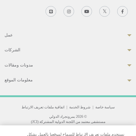
عمل
الشركات
مدونات ومقالات
معلومات الموقع
سياسة خاصة
|
شروط الخدمة
|
اتفاقية ملفات تعريف الارتباط
© 2026 بمرونجراد الدولي
مستشفى معتمد من اللجنة الدولية المشتركة (JCI)
33 Sukhumvit 3, Wattana, Bangkok 10110 Thailand.
نستخدم ملفات تعريف الارتباط للسماح لموقعنا بالعمل بشكل