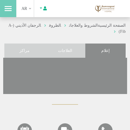
AR
الصفحة الرئيسية
الشروط والعلاجات
الظروف
الرجفان الأذيني (A-
Fib)
إعلام
العلاجات
مراكز