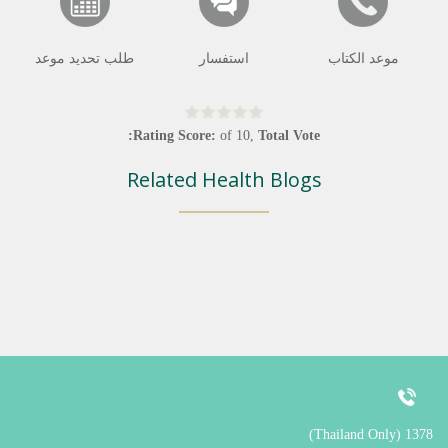
موعد الكتاب
استفسار
طلب تحديد موعد
Rating Score:
of
10
,
Total Vote:
Related Health Blogs
1378 (Thailand Only)