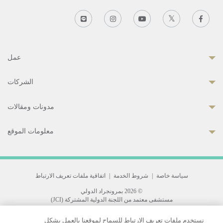
عمل
الشركات
مدونات ومقالات
معلومات الموقع
سياسة خاصة
|
شروط الخدمة
|
اتفاقية ملفات تعريف الارتباط
© 2026 بمرونجراد الدولي
مستشفى معتمد من اللجنة الدولية المشتركة (JCI)
33 Sukhumvit 3, Wattana, Bangkok 10110 Thailand.
نستخدم ملفات تعريف الارتباط للسماح لموقعنا بالعمل بشكل