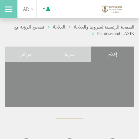
AR
الصفحة الرئيسية
الشروط والعلاجات
العلاجات
تصحيح الرؤية مع
Femtosecond LASIK
إعلام
شرط
مراكز