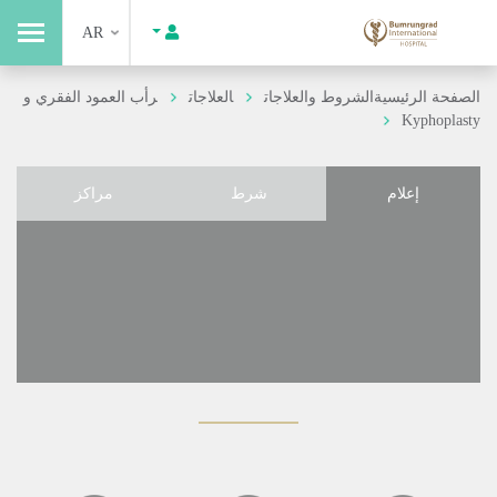
AR
الصفحة الرئيسية
الشروط والعلاجات
العلاجات
رأب العمود الفقري و
Kyphoplasty
إعلام
شرط
مراكز