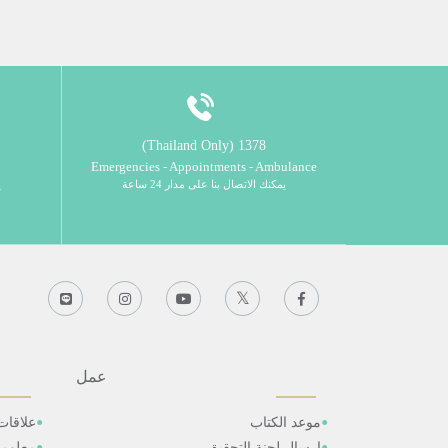
1378 (Thailand Only)
Emergencies - Appointments - Ambulance
يمكنك الاتصال بنا على مدار 24 ساعة
ي
عمل
موعد الكتاب
علاقات
ارسال لجنة التحقيق
معلوم