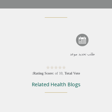
طلب تحديد موعد
Rating Score:
of
10
,
Total Vote:
Related Health Blogs