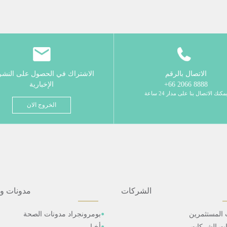
الاتصال بالرقم
الاشتراك في الحصول على النش
8888 2066 66+
الإخبارية
مكنك الاتصال بنا على مدار 24 ساعة
الخروج الان
الشركات
مدونات و
 المستثمرين
بومرونجراد مدونات الصحة
ات الشركات
أخبار