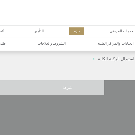
خدمات المرضى
حزم
التأمين
أتص
العيادات والمراكز الطبية
الشروط والعلاجات
طلب 
ستبدال الركبة الكلية
شرط