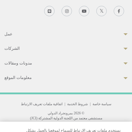
عمل
الشركات
مدونات ومقالات
معلومات الموقع
سياسة خاصة
|
شروط الخدمة
|
اتفاقية ملفات تعريف الارتباط
© 2026 بمرونجراد الدولي
مستشفى معتمد من اللجنة الدولية المشتركة (JCI)
33 Sukhumvit 3, Wattana, Bangkok 10110 Thailand.
نستخدم ملفات تعريف الارتباط للسماح لموقعنا بالعمل بشكل